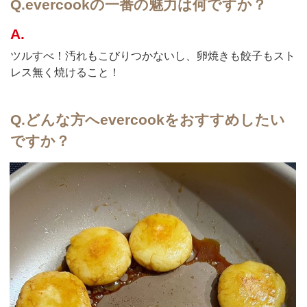
Q.
evercookの一番の魅力は何ですか？
A.
ツルすべ！汚れもこびりつかないし、卵焼きも餃子もスト
レス無く焼けること！
Q.
どんな方へevercookをおすすめしたい
ですか？