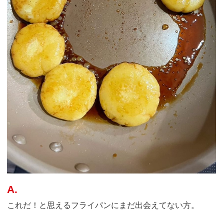
A.
これだ！と思えるフライパンにまだ出会えてない方。