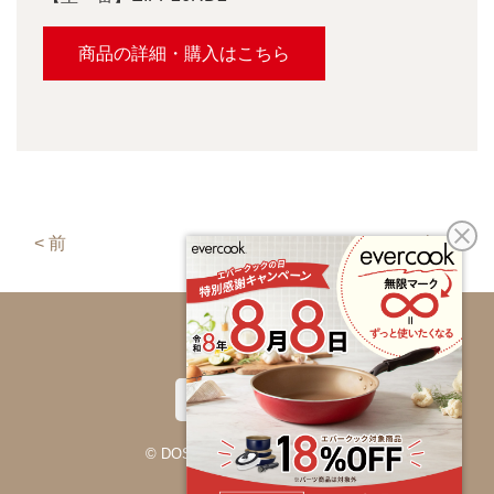
商品の詳細・購入はこちら
< 前
次 >
Mobile
|
Desktop
© DOSHISHA CORPORATION.