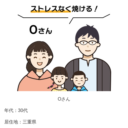
Oさん
年代：30代
居住地：三重県