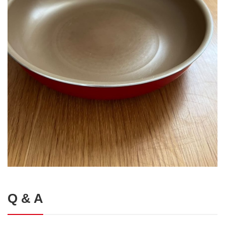
Q & A