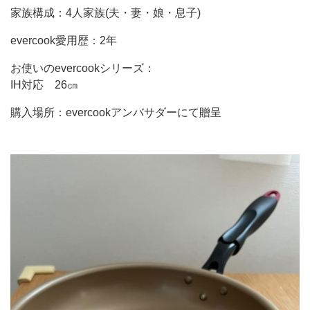
家族構成：4人家族(夫・妻・娘・息子)
evercook愛用歴：2年
お使いのevercookシリーズ：
IH対応 26㎝
購入場所：evercookアンバサダーにて贈呈